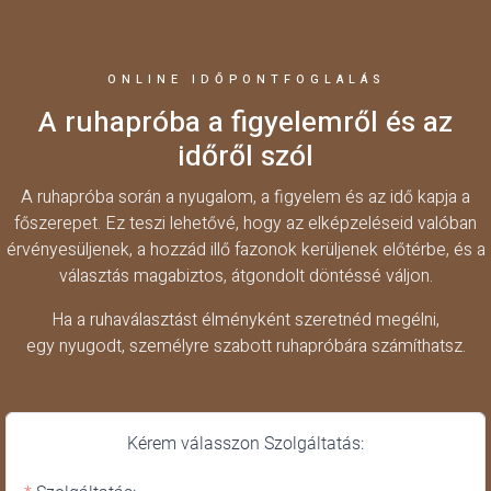
ONLINE IDŐPONTFOGLALÁS
A ruhapróba a figyelemről és az
időről szól
A ruhapróba során a nyugalom, a figyelem és az idő kapja a
főszerepet. Ez teszi lehetővé, hogy az elképzeléseid valóban
érvényesüljenek, a hozzád illő fazonok kerüljenek előtérbe, és a
választás magabiztos, átgondolt döntéssé váljon.
Ha a ruhaválasztást élményként szeretnéd megélni,
egy nyugodt, személyre szabott ruhapróbára számíthatsz.
Kérem válasszon Szolgáltatás: