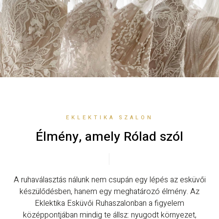
EKLEKTIKA SZALON
Élmény, amely Rólad szól
A ruhaválasztás nálunk nem csupán egy lépés az esküvői
készülődésben, hanem egy meghatározó élmény. Az
Eklektika Esküvői Ruhaszalonban a figyelem
középpontjában mindig te állsz: nyugodt környezet,