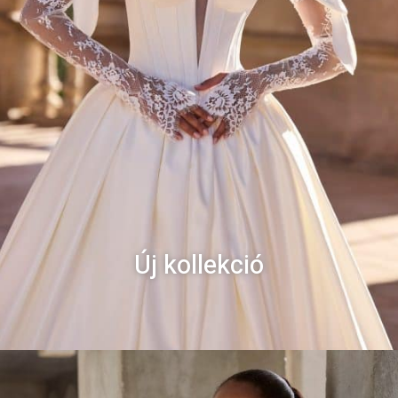
Új kollekció