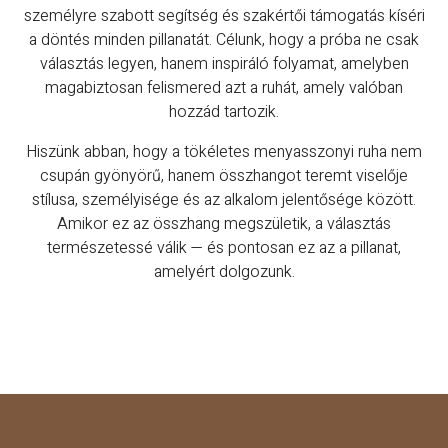
személyre szabott segítség és szakértői támogatás kíséri
a döntés minden pillanatát. Célunk, hogy a próba ne csak
választás legyen, hanem inspiráló folyamat, amelyben
magabiztosan felismered azt a ruhát, amely valóban
hozzád tartozik.
Hiszünk abban, hogy a tökéletes menyasszonyi ruha nem
csupán gyönyörű, hanem összhangot teremt viselője
stílusa, személyisége és az alkalom jelentősége között.
Amikor ez az összhang megszületik, a választás
természetessé válik — és pontosan ez az a pillanat,
amelyért dolgozunk.