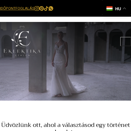
IDŐPONTFOGLALÁS
HU
Üdvözlünk ott, ahol a választásod egy történet