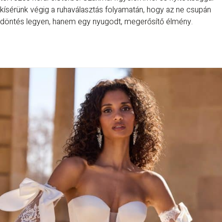
kísérünk végig a ruhaválasztás folyamatán, hogy az ne csupán
döntés legyen, hanem egy nyugodt, megerősítő élmény.