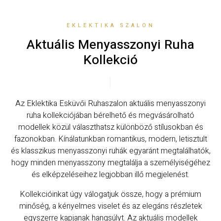
EKLEKTIKA SZALON
Aktuális Menyasszonyi Ruha
Kollekció
Az Eklektika Esküvői Ruhaszalon aktuális menyasszonyi
ruha kollekciójában bérelhető és megvásárolható
modellek közül választhatsz különböző stílusokban és
fazonokban. Kínálatunkban romantikus, modern, letisztult
és klasszikus menyasszonyi ruhák egyaránt megtalálhatók,
hogy minden menyasszony megtalálja a személyiségéhez
és elképzeléseihez legjobban illő megjelenést.
Kollekcióinkat úgy válogatjuk össze, hogy a prémium
minőség, a kényelmes viselet és az elegáns részletek
egyszerre kapjanak hangsúlyt. Az aktuális modellek