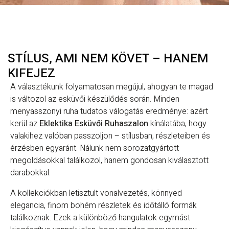
STÍLUS, AMI NEM KÖVET – HANEM
KIFEJEZ
A választékunk folyamatosan megújul, ahogyan te magad
is változol az esküvői készülődés során. Minden
menyasszonyi ruha tudatos válogatás eredménye: azért
kerül az
Eklektika Esküvői Ruhaszalon
kínálatába, hogy
valakihez valóban passzoljon – stílusban, részleteiben és
érzésben egyaránt. Nálunk nem sorozatgyártott
megoldásokkal találkozol, hanem gondosan kiválasztott
darabokkal.
A kollekciókban letisztult vonalvezetés, könnyed
elegancia, finom bohém részletek és időtálló formák
találkoznak. Ezek a különböző hangulatok egymást