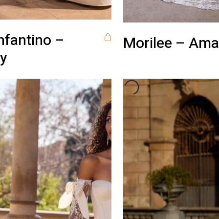
nfantino –
Morilee – Ama
ey