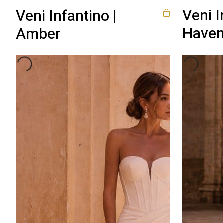
Veni I
Veni Infantino |
Have
Amber