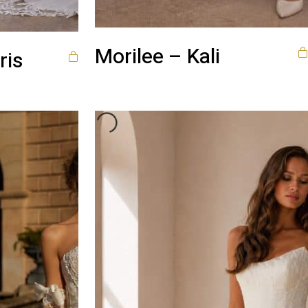
Morilee – Kali
ris