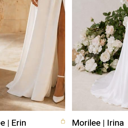
e | Erin
Morilee | Irina