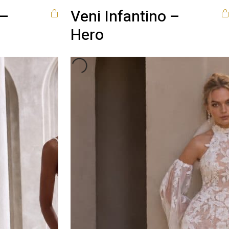
 –
Veni Infantino –
Hero