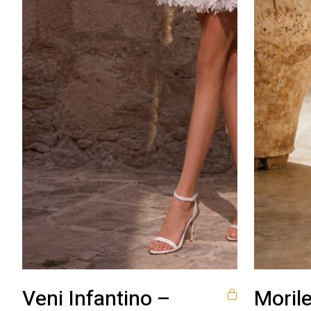
Veni Infantino –
Morile