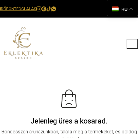
IDŐPONTFOGLALÁS
HU
Jelenleg üres a kosarad.
Böngésszen áruházunkban, találja meg a termékeket, és boldog