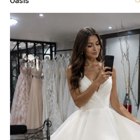
Oasis