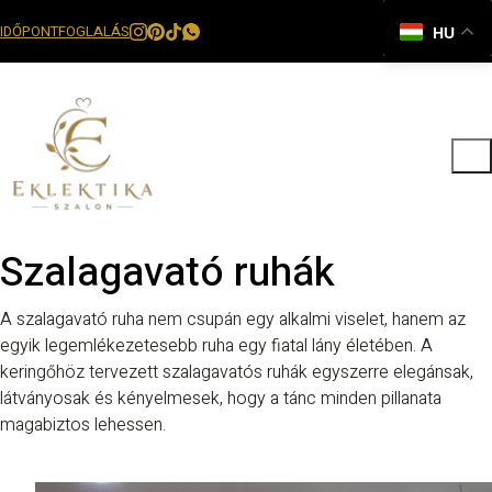
IDŐPONTFOGLALÁS
HU
Szalagavató ruhák
A szalagavató ruha nem csupán egy alkalmi viselet, hanem az
egyik legemlékezetesebb ruha egy fiatal lány életében. A
keringőhöz tervezett szalagavatós ruhák egyszerre elegánsak,
látványosak és kényelmesek, hogy a tánc minden pillanata
magabiztos lehessen.