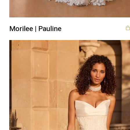
Morilee | Pauline