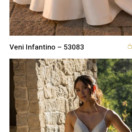
Veni Infantino – 53083