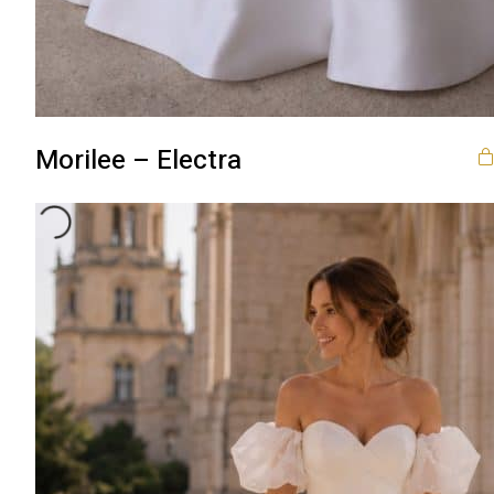
Morilee – Electra