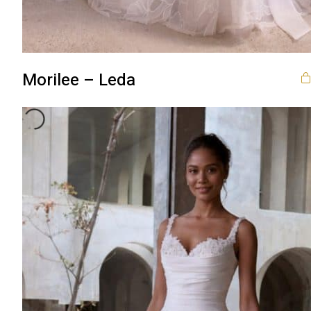
Morilee – Leda