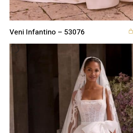
Veni Infantino – 53076