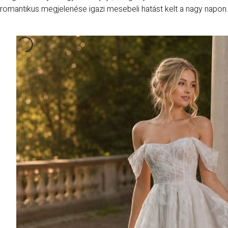
romantikus megjelenése igazi mesebeli hatást kelt a nagy napon.