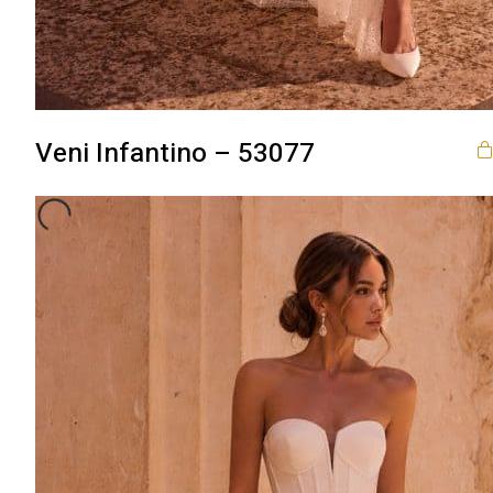
Veni Infantino – 53077