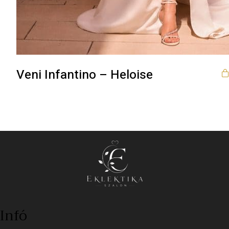
Veni Infantino – Heloise
Infó