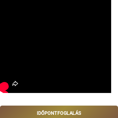
IDŐPONTFOGLALÁS