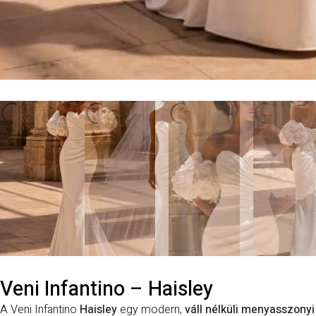
Veni Infantino – Haisley
A Veni Infantino
Haisley
egy modern,
váll nélküli menyasszonyi