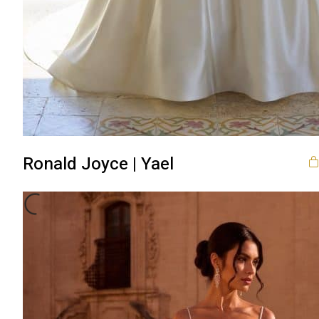
Ronald Joyce | Yael