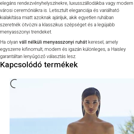
elegáns rendezvényhelyszínekre, luxusszállodákba vagy modern
városi ceremóniákra is. Letisztult eleganciája és variálható
kialakítása miatt azoknak ajánljuk, akik egyetlen ruhában
szeretnék ötvözni a klasszikus szépséget és a legújabb
menyasszonyi trendeket.
Ha olyan
váll nélküli menyasszonyi ruhát
keresel, amely
egyszerre kifinomult, modern és igazán különleges, a Haisley
garantáltan lenyűgöző választás lesz.
Kapcsolódó termékek