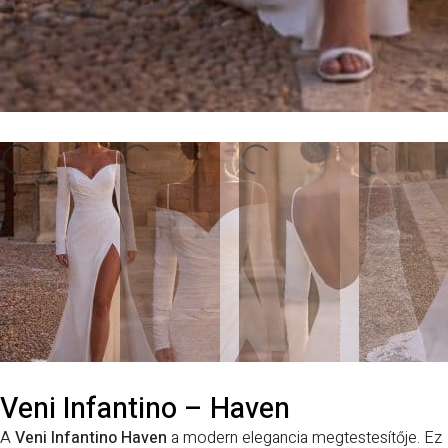
Veni Infantino – Haven
A
Veni Infantino Haven
a modern elegancia megtestesítője. Ez