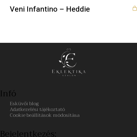
Veni Infantino – Heddie
Infó
Esküvői blog
Adatkezelési tájékoztató
Cookie beállítások módosítása
Bejelentkezés: