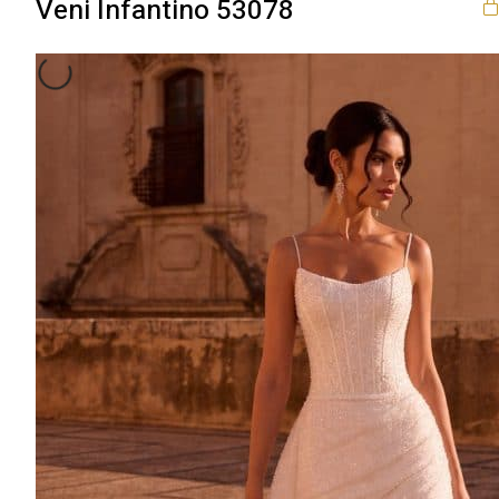
Veni Infantino 53078