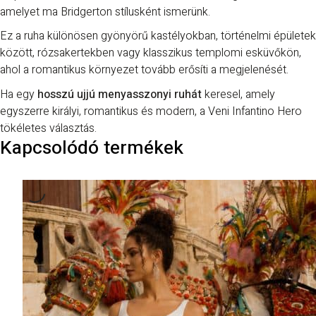
amelyet ma Bridgerton stílusként ismerünk.
Ez a ruha különösen gyönyörű kastélyokban, történelmi épületek
között, rózsakertekben vagy klasszikus templomi esküvőkön,
ahol a romantikus környezet tovább erősíti a megjelenését.
Ha egy
hosszú ujjú menyasszonyi ruhát
keresel, amely
egyszerre királyi, romantikus és modern, a Veni Infantino Hero
tökéletes választás.
Kapcsolódó termékek