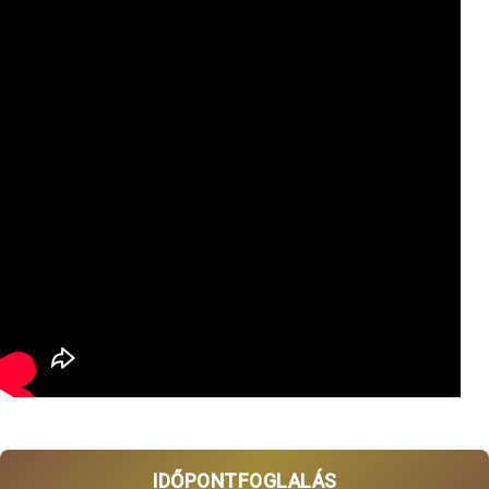
IDŐPONTFOGLALÁS