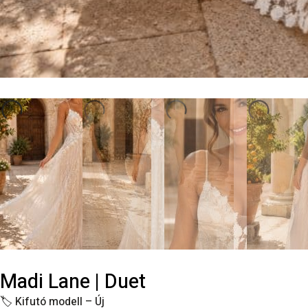
Madi Lane | Duet
🏷️
Kifutó modell – Új