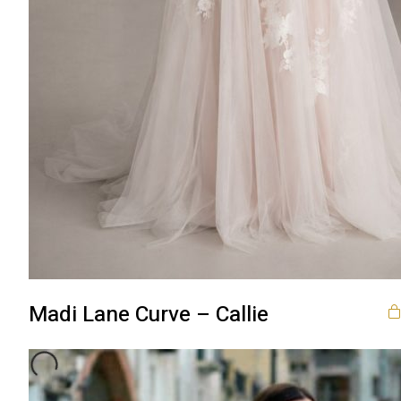
Madi Lane Curve – Callie