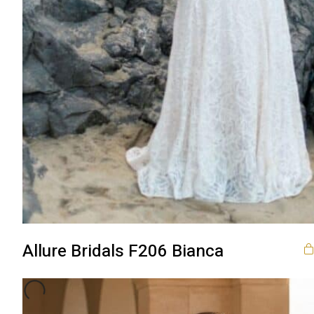
Allure Bridals F206 Bianca