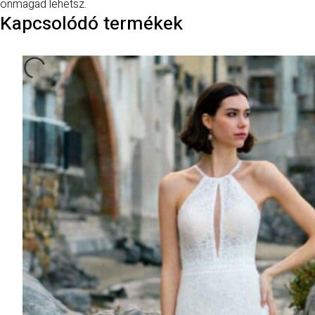
önmagad lehetsz.
Kapcsolódó termékek