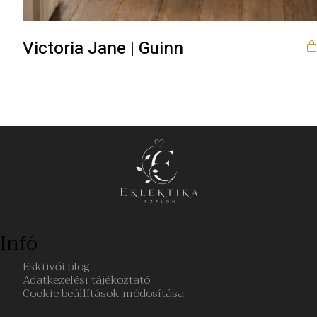
Victoria Jane | Guinn
Infó
Esküvői blog
Adatkezelési tájékoztató
Cookie beállítások módosítása