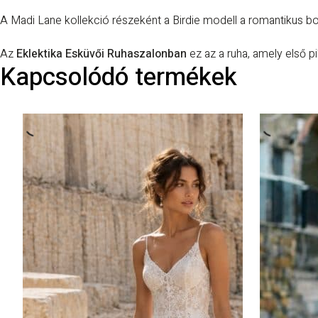
A
Madi Lane
kollekció részeként a Birdie modell a romantikus bo
Az
Eklektika Esküvői Ruhaszalonban
ez az a ruha, amely első pil
Kapcsolódó termékek