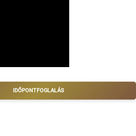
IDŐPONTFOGLALÁS