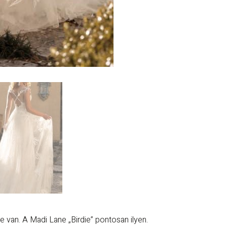
ke van. A
Madi Lane
„Birdie” pontosan ilyen.