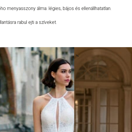
ho menyasszony álma: légies, bájos és ellenállhatatlan.
lantásra rabul ejti a szíveket.