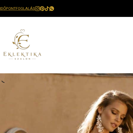
IDŐPONTFOGLALÁS