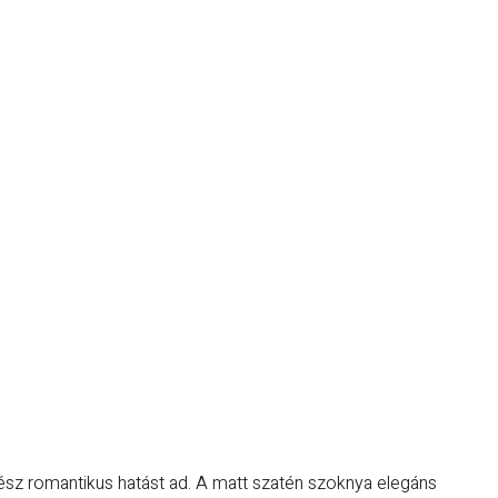
őrész romantikus hatást ad. A matt szatén szoknya elegáns