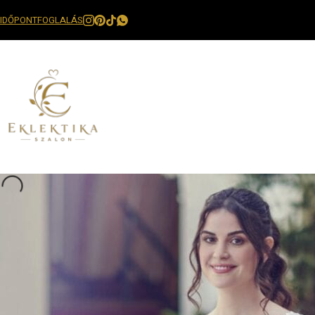
IDŐPONTFOGLALÁS