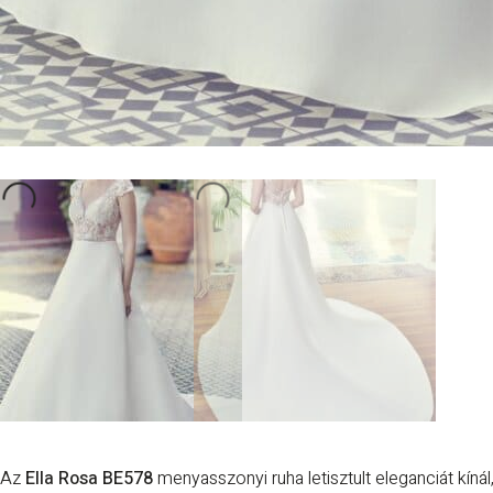
Az
Ella Rosa BE578
menyasszonyi ruha letisztult eleganciát kíná