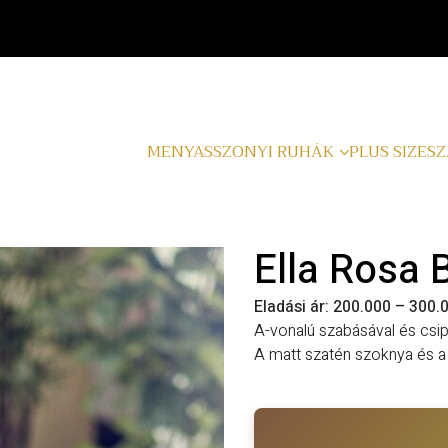
MENYASSZONYI RUHÁK
PLUS SIZE
SZ
Ella Rosa
Eladási ár: 200.000 – 300.
A-vonalú szabásával és csipk
A matt szatén szoknya és a 