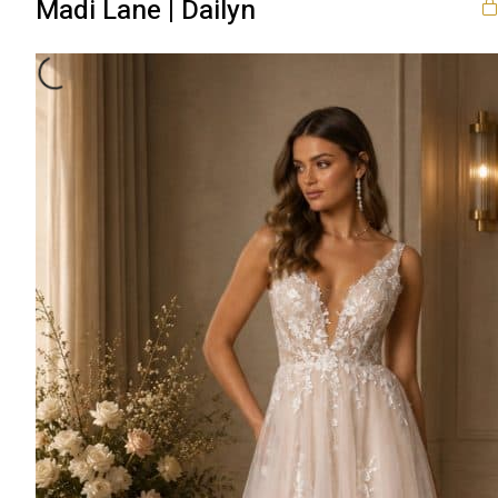
Madi Lane | Dailyn