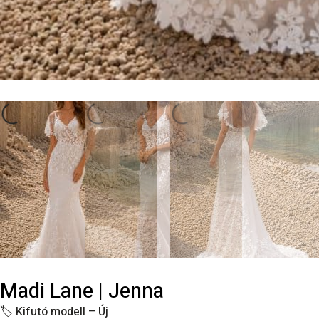
Madi Lane | Jenna
🏷️
Kifutó modell – Új