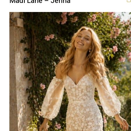
Madi Lane – Jenna