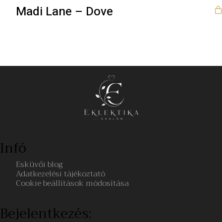
Madi Lane – Dove
Infó
Esküvői blog
Adatkezelési tájékoztató
Cookie beállítások módosítása
Bejelentkezés: