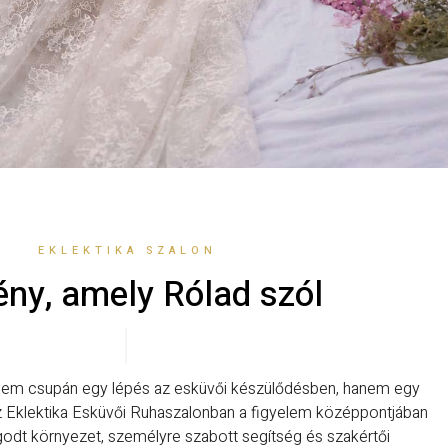
EKLEKTIKA SZALON
ny, amely Rólad szól
 nem csupán egy lépés az esküvői készülődésben, hanem egy
Eklektika Esküvői Ruhaszalonban a figyelem középpontjában
ugodt környezet, személyre szabott segítség és szakértői