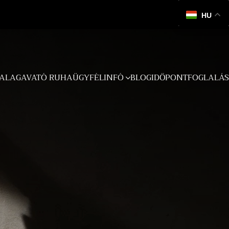
HU
ALAGAVATÓ RUHA
ÜGYFÉLINFÓ
BLOG
IDŐPONTFOGLALÁS