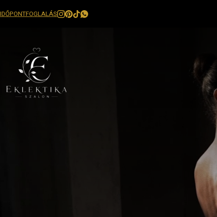
IDŐPONTFOGLALÁS