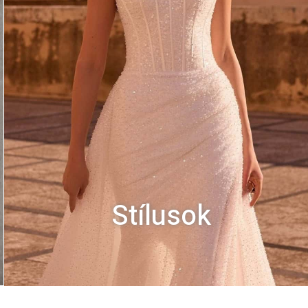
Stílusok