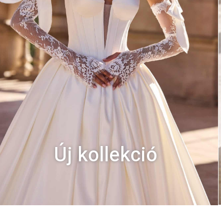
Új kollekció