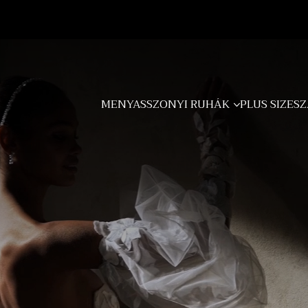
MENYASSZONYI RUHÁK
PLUS SIZE
SZ