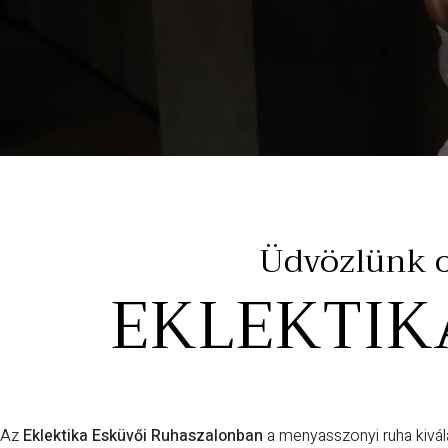
Üdvözlünk ot
EKLEKTIK
Az
Eklektika Esküvői Ruhaszalonban
a menyasszonyi ruha kivál