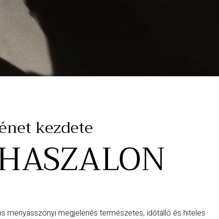
ténet kezdete
UHASZALON
s menyasszonyi megjelenés természetes, időtálló és hiteles.