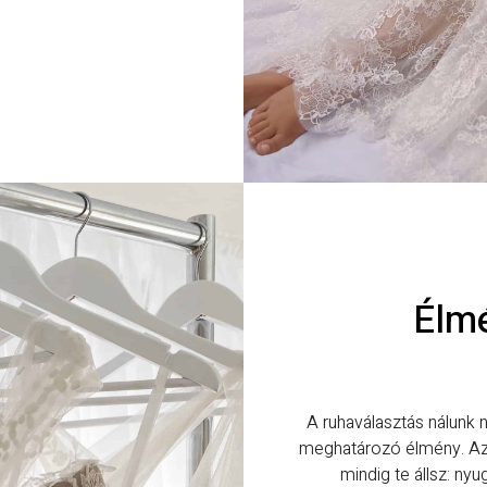
Élmé
A ruhaválasztás nálunk
meghatározó élmény. Az 
mindig te állsz: ny