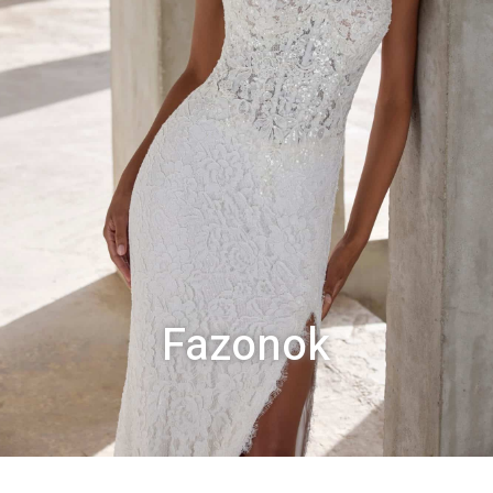
Fazonok