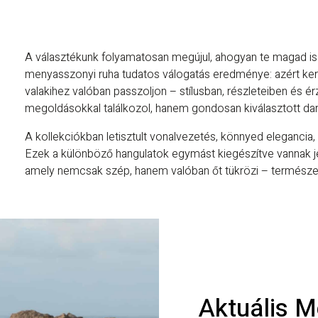
A választékunk folyamatosan megújul, ahogyan te magad is
menyasszonyi ruha tudatos válogatás eredménye: azért ker
valakihez valóban passzoljon – stílusban, részleteiben és 
megoldásokkal találkozol, hanem gondosan kiválasztott da
A kollekciókban letisztult vonalvezetés, könnyed elegancia,
Ezek a különböző hangulatok egymást kiegészítve vannak j
amely nemcsak szép, hanem valóban őt tükrözi – természet
Aktuális M