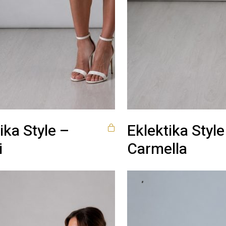
ika Style –
Eklektika Style
i
Carmella