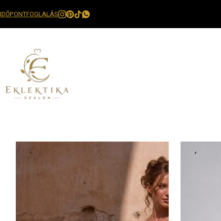
IDŐPONTFOGLALÁS