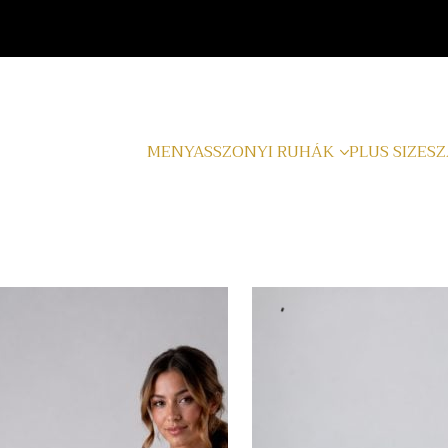
MENYASSZONYI RUHÁK
PLUS SIZE
SZ