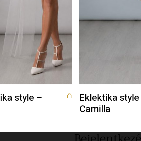
ika style –
Eklektika style
Camilla
Bejelentkezé