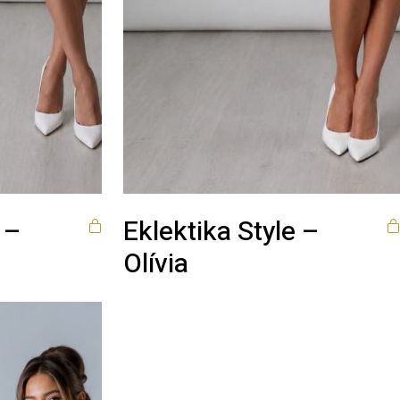
 –
Eklektika Style –
Olívia