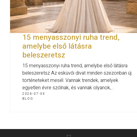
15 menyasszonyi ruha trend,
amelybe első látásra
beleszeretsz
15 menyasszonyi ruha trend, amelybe első látásra
beleszeretsz Az esküvői divat minden szezonban új
történeteket mesél. Vannak trendek, amelyek
egyetlen évre szólnak, és vannak olyanok,…
2026-07-04
BLOG