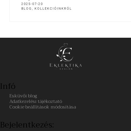
2025-07-20
BLOG
,
KOLLEKCIÓINKRÓL
Infó
Esküvői blog
Adatkezelési tájékoztató
Cookie beállítások módosítása
Bejelentkezés: