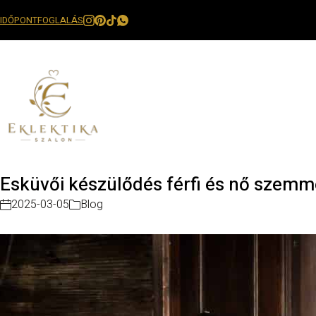
IDŐPONTFOGLALÁS
Esküvői készülődés férfi és nő szemm
2025-03-05
Blog