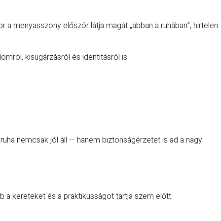
r a menyasszony először látja magát „abban a ruhában”, hirtelen
ól, kisugárzásról és identitásról is.
 ruha nemcsak jól áll — hanem biztonságérzetet is ad a nagy
 a kereteket és a praktikusságot tartja szem előtt.