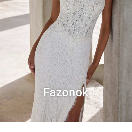
Fazonok