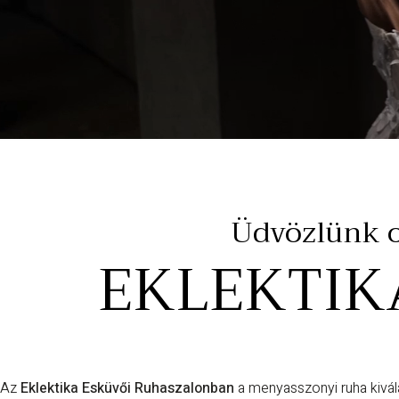
Üdvözlünk ot
EKLEKTIK
Az
Eklektika Esküvői Ruhaszalonban
a menyasszonyi ruha kivál