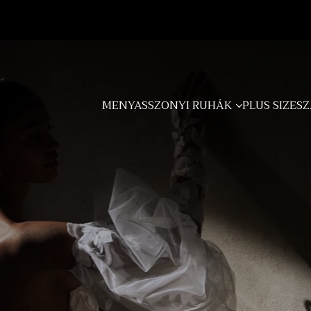
MENYASSZONYI RUHÁK
PLUS SIZE
SZ