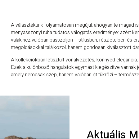
A választékunk folyamatosan megújul, ahogyan te magad is
menyasszonyi ruha tudatos válogatás eredménye: azért ker
valakihez valóban passzoljon – stílusban, részleteiben és 
megoldásokkal találkozol, hanem gondosan kiválasztott da
A kollekciókban letisztult vonalvezetés, könnyed elegancia,
Ezek a különböző hangulatok egymást kiegészítve vannak j
amely nemcsak szép, hanem valóban őt tükrözi – természet
Aktuális M