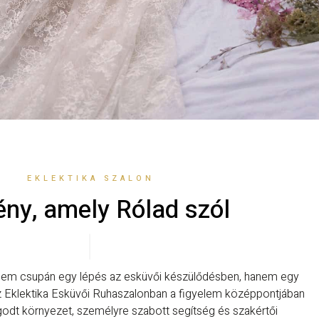
EKLEKTIKA SZALON
ny, amely Rólad szól
 nem csupán egy lépés az esküvői készülődésben, hanem egy
Eklektika Esküvői Ruhaszalonban a figyelem középpontjában
ugodt környezet, személyre szabott segítség és szakértői