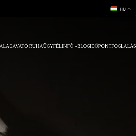
HU
ALAGAVATÓ RUHA
ÜGYFÉLINFÓ
BLOG
IDŐPONTFOGLALÁS