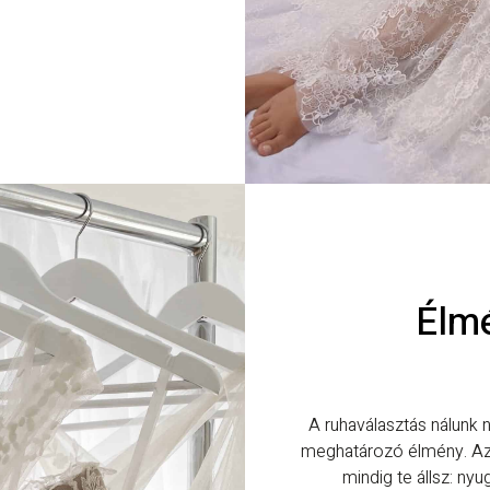
Élmé
A ruhaválasztás nálunk
meghatározó élmény. Az 
mindig te állsz: ny