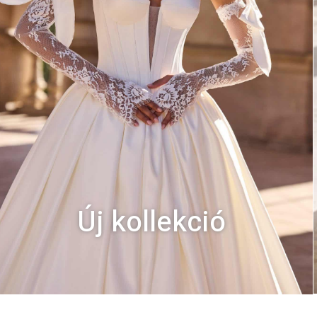
Új kollekció