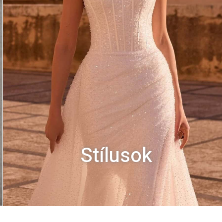
Stílusok