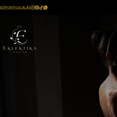
IDŐPONTFOGLALÁS