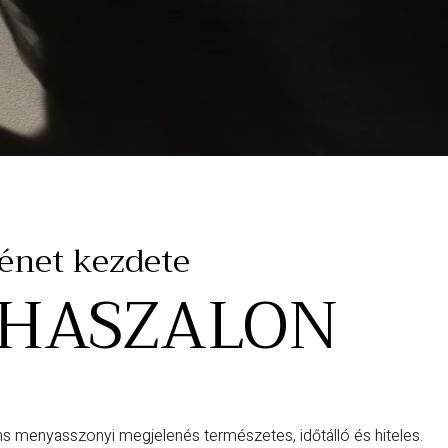
ténet kezdete
UHASZALON
s menyasszonyi megjelenés természetes, időtálló és hiteles.