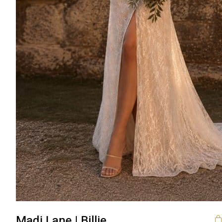
Madi Lane | Billie