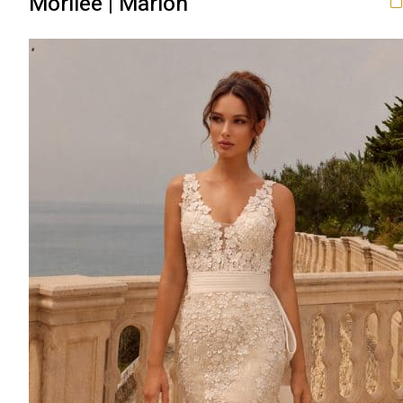
Morilee | Marion