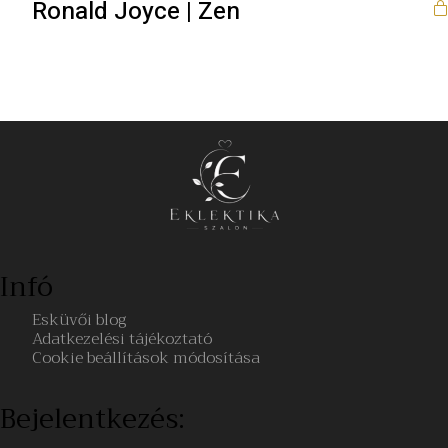
Ronald Joyce | Zen
Infó
Esküvői blog
Adatkezelési tájékoztató
Cookie beállítások módosítása
Bejelentkezés: