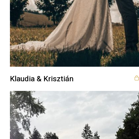
Klaudia & Krisztián