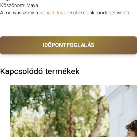
Köszönöm: Maya
A menyasszony a
Ronald Joyce
kollekciónk modelljét viselte.
IDŐPONTFOGLALÁS
Kapcsolódó termékek