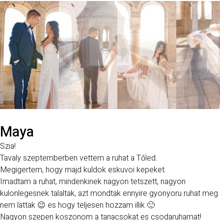
Maya
Szia!
Tavaly szeptemberben vettem a ruhat a Tőled.
Megigertem, hogy majd kuldok eskuvoi kepeket.
Imadtam a ruhat, mindenkinek nagyon tetszett, nagyon
kulonlegesnek talaltak, azt mondtak ennyire gyonyoru ruhat meg
nem lattak 😉 es hogy teljesen hozzam illik 🙂
Nagyon szepen koszonom a tanacsokat es csodaruhamat!