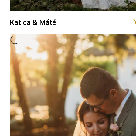
Katica & Máté