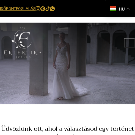
IDŐPONTFOGLALÁS
HU
Üdvözlünk ott, ahol a választásod egy történet