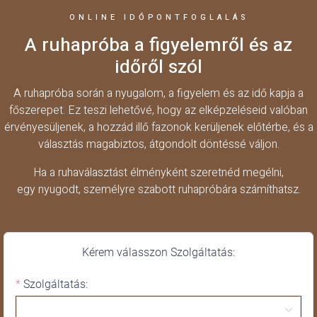
ONLINE IDŐPONTFOGLALÁS
A ruhapróba a figyelemről és az
időről szól
A ruhapróba során a nyugalom, a figyelem és az idő kapja a
főszerepet. Ez teszi lehetővé, hogy az elképzeléseid valóban
érvényesüljenek, a hozzád illő fazonok kerüljenek előtérbe, és a
választás magabiztos, átgondolt döntéssé váljon.
Ha a ruhaválasztást élményként szeretnéd megélni,
egy nyugodt, személyre szabott ruhapróbára számíthatsz.
Kérem válasszon Szolgáltatás:
Szolgáltatás: