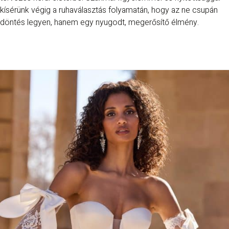
kísérünk végig a ruhaválasztás folyamatán, hogy az ne csupán
döntés legyen, hanem egy nyugodt, megerősítő élmény.