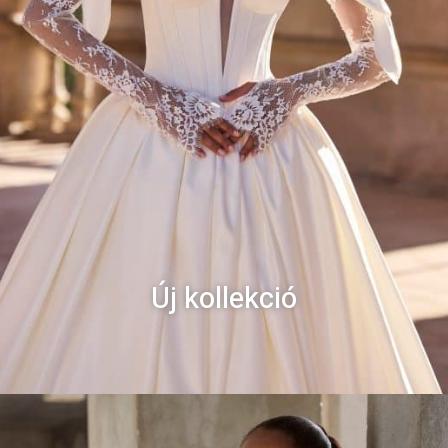
Új kollekció