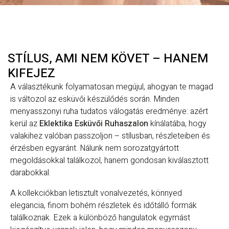
STÍLUS, AMI NEM KÖVET – HANEM
KIFEJEZ
A választékunk folyamatosan megújul, ahogyan te magad
is változol az esküvői készülődés során. Minden
menyasszonyi ruha tudatos válogatás eredménye: azért
kerül az
Eklektika Esküvői Ruhaszalon
kínálatába, hogy
valakihez valóban passzoljon – stílusban, részleteiben és
érzésben egyaránt. Nálunk nem sorozatgyártott
megoldásokkal találkozol, hanem gondosan kiválasztott
darabokkal.
A kollekciókban letisztult vonalvezetés, könnyed
elegancia, finom bohém részletek és időtálló formák
találkoznak. Ezek a különböző hangulatok egymást