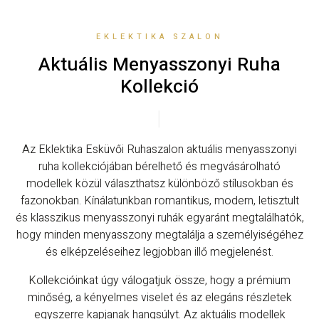
EKLEKTIKA SZALON
Aktuális Menyasszonyi Ruha
Kollekció
Az Eklektika Esküvői Ruhaszalon aktuális menyasszonyi
ruha kollekciójában bérelhető és megvásárolható
modellek közül választhatsz különböző stílusokban és
fazonokban. Kínálatunkban romantikus, modern, letisztult
és klasszikus menyasszonyi ruhák egyaránt megtalálhatók,
hogy minden menyasszony megtalálja a személyiségéhez
és elképzeléseihez legjobban illő megjelenést.
Kollekcióinkat úgy válogatjuk össze, hogy a prémium
minőség, a kényelmes viselet és az elegáns részletek
egyszerre kapjanak hangsúlyt. Az aktuális modellek