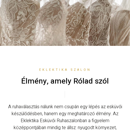
EKLEKTIKA SZALON
Élmény, amely Rólad szól
A ruhaválasztás nálunk nem csupán egy lépés az esküvői
készülődésben, hanem egy meghatározó élmény. Az
Eklektika Esküvői Ruhaszalonban a figyelem
középpontjában mindig te állsz: nyugodt környezet,