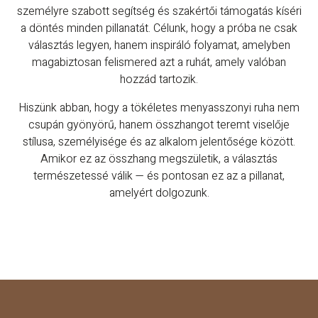
személyre szabott segítség és szakértői támogatás kíséri
a döntés minden pillanatát. Célunk, hogy a próba ne csak
választás legyen, hanem inspiráló folyamat, amelyben
magabiztosan felismered azt a ruhát, amely valóban
hozzád tartozik.
Hiszünk abban, hogy a tökéletes menyasszonyi ruha nem
csupán gyönyörű, hanem összhangot teremt viselője
stílusa, személyisége és az alkalom jelentősége között.
Amikor ez az összhang megszületik, a választás
természetessé válik — és pontosan ez az a pillanat,
amelyért dolgozunk.