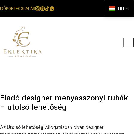
IDŐPONTFOGLALÁS
HU
Eladó designer menyasszonyi ruhák
– utolsó lehetőség
Az
Utolsó lehetőség
válogatásban olyan designer