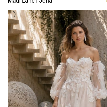
Madi Lane | Jona