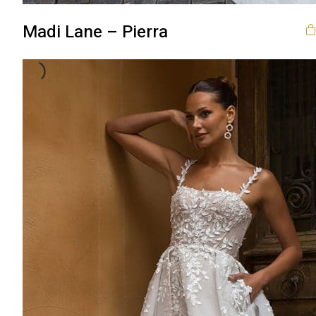
Madi Lane – Pierra