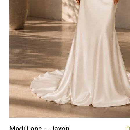
Madi Lane – Jaxon