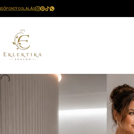
IDŐPONTFOGLALÁS