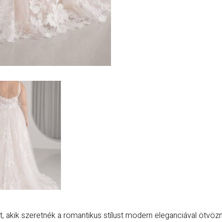
akik szeretnék a romantikus stílust modern eleganciával ötvözn