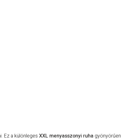
i. Ez a különleges
XXL menyasszonyi ruha
gyönyörűen