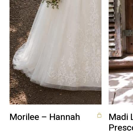
Morilee – Hannah
Madi 
Presc