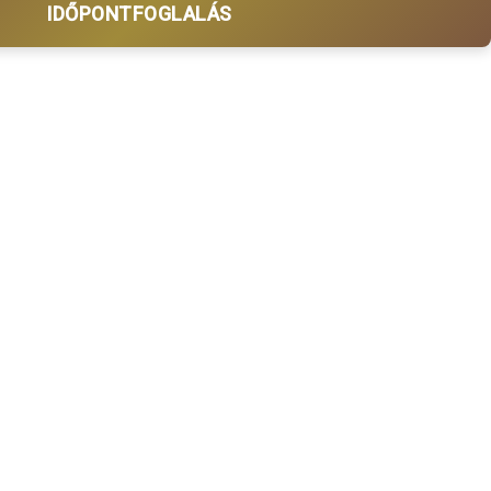
IDŐPONTFOGLALÁS