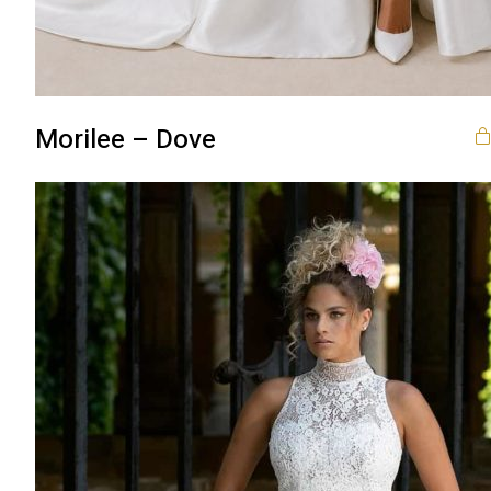
Morilee – Dove