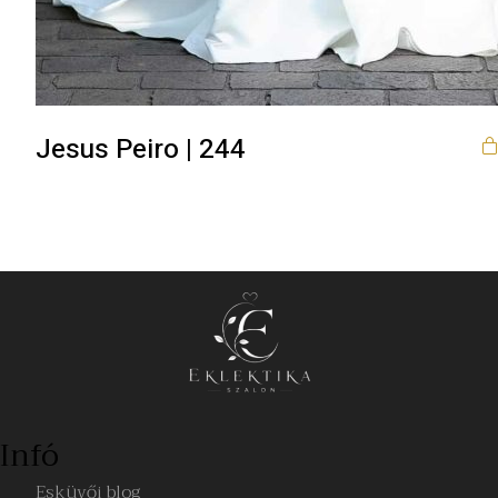
Jesus Peiro | 244
Infó
Esküvői blog