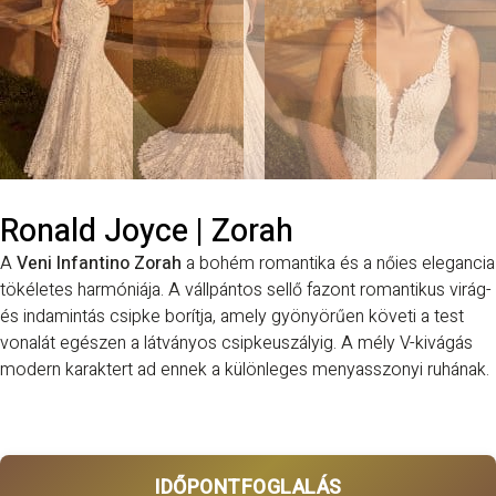
Ronald Joyce | Zorah
A
Veni Infantino Zorah
a bohém romantika és a nőies elegancia
tökéletes harmóniája. A vállpántos sellő fazont romantikus virág-
és indamintás csipke borítja, amely gyönyörűen követi a test
vonalát egészen a látványos csipkeuszályig. A mély V-kivágás
modern karaktert ad ennek a különleges menyasszonyi ruhának.
IDŐPONTFOGLALÁS