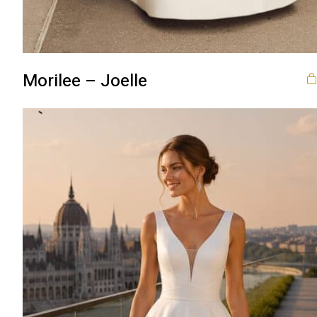
Morilee – Joelle