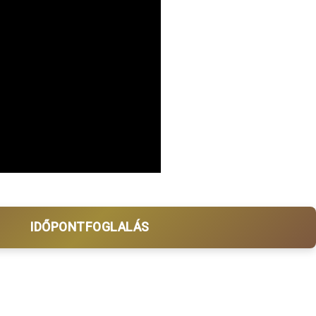
IDŐPONTFOGLALÁS