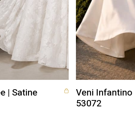
e | Satine
Veni Infantino
53072