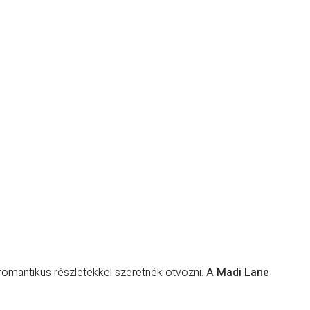
romantikus részletekkel szeretnék ötvözni. A
Madi Lane