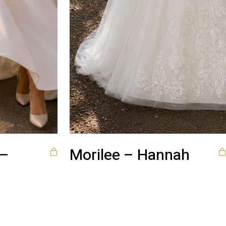
 –
Morilee – Hannah