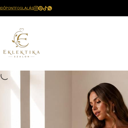
IDŐPONTFOGLALÁS