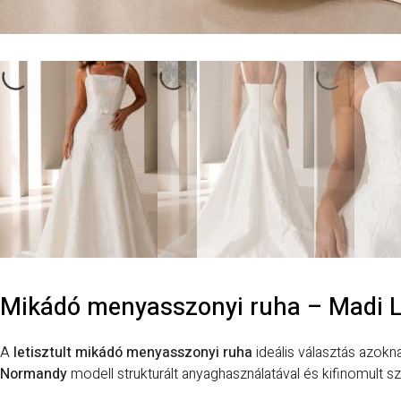
Mikádó menyasszonyi ruha – Madi 
A
letisztult mikádó menyasszonyi ruha
ideális választás azokn
Normandy
modell strukturált anyaghasználatával és kifinomult s