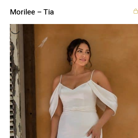
Morilee – Tia