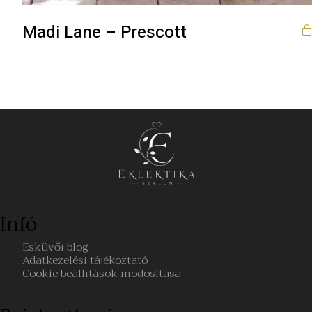
Madi Lane – Prescott
Infó
Esküvői blog
Adatkezelési tájékoztató
Cookie beállítások módosítása