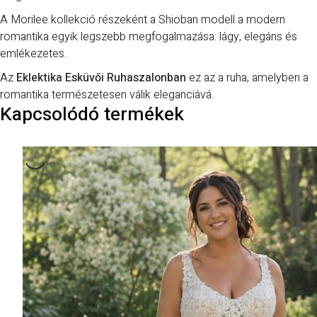
A
Morilee
kollekció részeként a Shioban modell a modern
romantika egyik legszebb megfogalmazása: lágy, elegáns és
emlékezetes.
Az
Eklektika Esküvői Ruhaszalonban
ez az a ruha, amelyben a
romantika természetesen válik eleganciává.
Kapcsolódó termékek