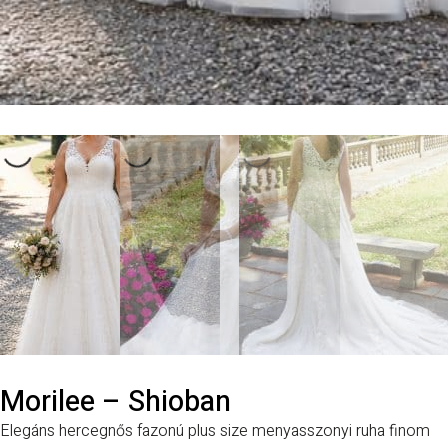
Morilee – Shioban
Elegáns hercegnős fazonú plus size menyasszonyi ruha finom